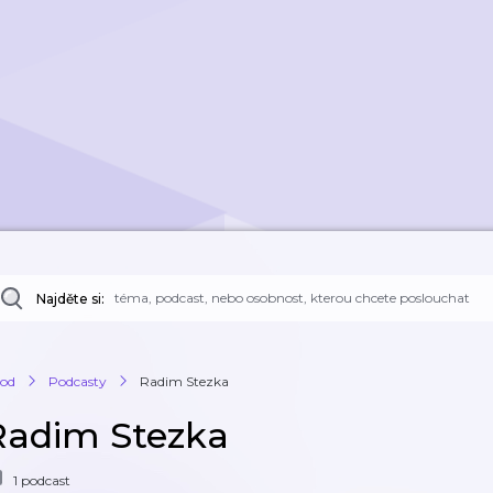
Najděte si:
od
Podcasty
Radim Stezka
Radim Stezka
1 podcast