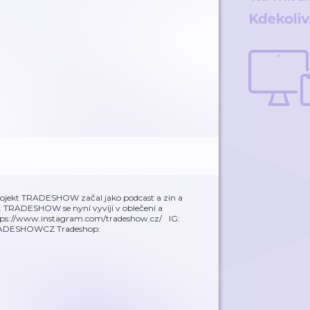
rojekt TRADESHOW začal jako podcast a zin a
ěc. TRADESHOW se nyní vyvíjí v oblečení a
https://www.instagram.com/tradeshow.cz/ IG:
TRADESHOWCZ Tradeshop: