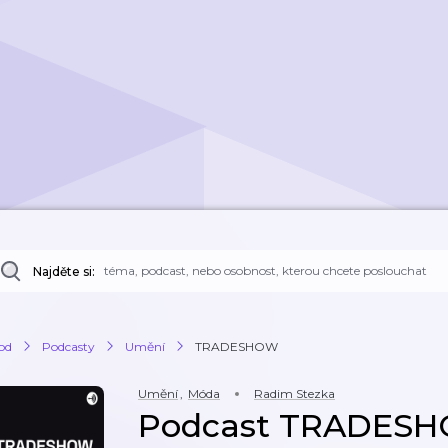
Najděte si:
od
Podcasty
Umění
TRADESHOW
Umění
,
Móda
Radim Stezka
Podcast TRADES