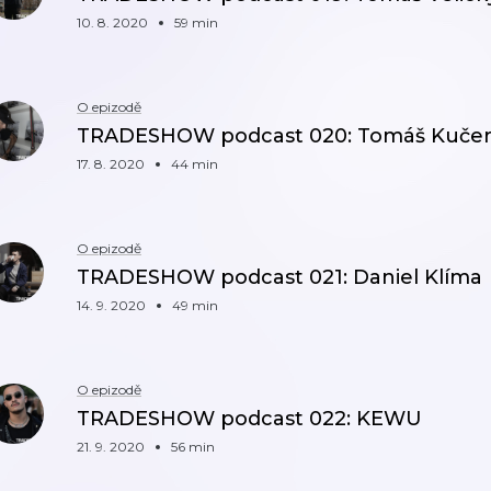
10. 8. 2020
59 min
O epizodě
TRADESHOW podcast 020: Tomáš Kučer
17. 8. 2020
44 min
O epizodě
TRADESHOW podcast 021: Daniel Klíma
14. 9. 2020
49 min
O epizodě
TRADESHOW podcast 022: KEWU
21. 9. 2020
56 min