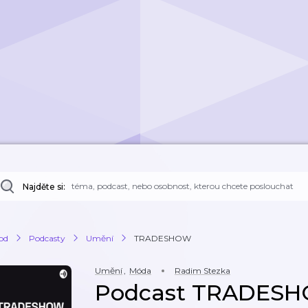
Najděte si:
od
Podcasty
Umění
TRADESHOW
Umění
,
Móda
Radim Stezka
Podcast TRADES