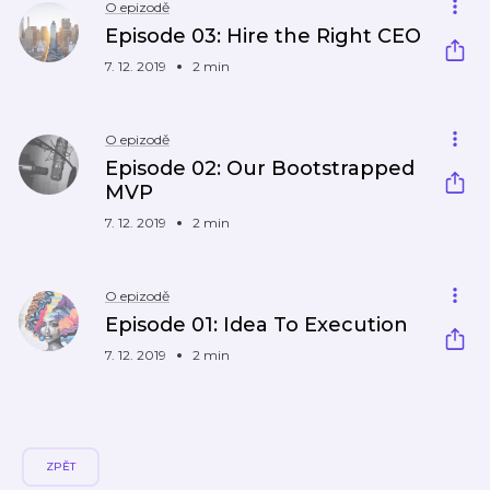
O epizodě
Episode 03: Hire the Right CEO
7. 12. 2019
2 min
O epizodě
Episode 02: Our Bootstrapped
MVP
7. 12. 2019
2 min
O epizodě
Episode 01: Idea To Execution
7. 12. 2019
2 min
ZPĚT