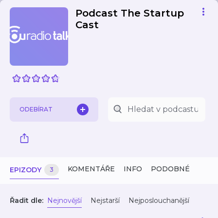
Podcast The Startup
Cast
ODEBÍRAT
KOMENTÁŘE
INFO
PODOBNÉ
EPIZODY
3
Řadit dle:
Nejnovější
Nejstarší
Nejposlouchanější