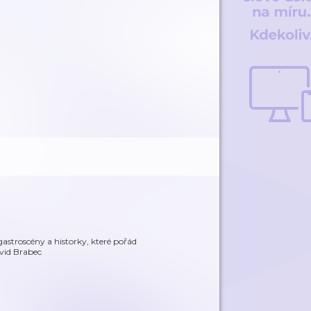
gastroscény a historky, které pořád
vid Brabec