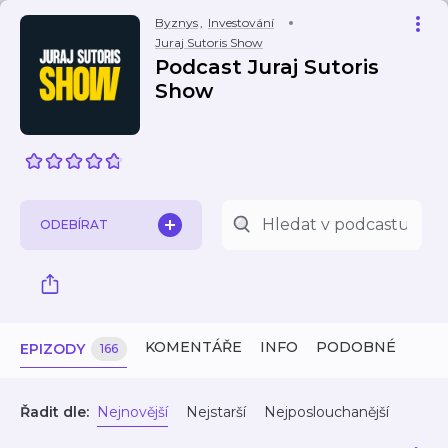
Byznys
,
Investování
Juraj Sutoris Show
Podcast Juraj Sutoris
Show
ODEBÍRAT
KOMENTÁŘE
INFO
PODOBNÉ
EPIZODY
166
Řadit dle:
Nejnovější
Nejstarší
Nejposlouchanější