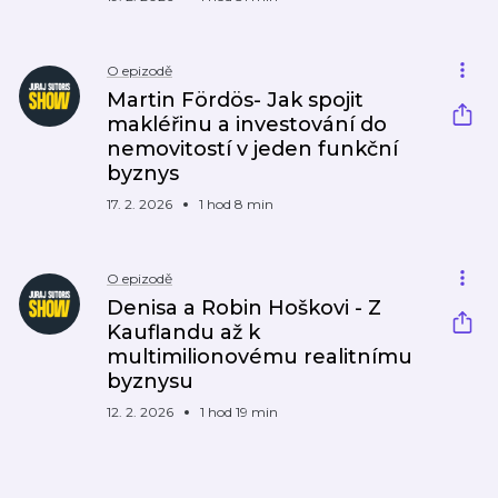
O epizodě
Martin Fördös- Jak spojit
makléřinu a investování do
nemovitostí v jeden funkční
byznys
17. 2. 2026
1 hod 8 min
O epizodě
Denisa a Robin Hoškovi - Z
Kauflandu až k
multimilionovému realitnímu
byznysu
12. 2. 2026
1 hod 19 min