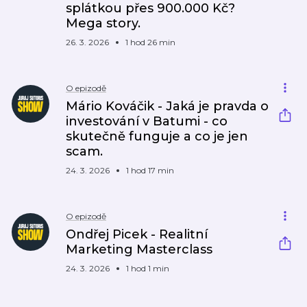
splátkou přes 900.000 Kč?
Mega story.
26. 3. 2026
1 hod 26 min
O epizodě
Mário Kováčik - Jaká je pravda o
investování v Batumi - co
skutečně funguje a co je jen
scam.
24. 3. 2026
1 hod 17 min
O epizodě
Ondřej Picek - Realitní
Marketing Masterclass
24. 3. 2026
1 hod 1 min