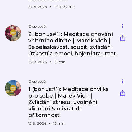
27. 8. 2024
1 hod 37 min
O epizodě
2 (bonus#1): Meditace chování
vnitřního dítěte | Marek Vich |
Sebelaskavost, soucit, zvládání
úzkostí a emocí, hojení traumat
27. 8. 2024
21 min
O epizodě
1 (bonus#1): Meditace chvilka
pro sebe | Marek Vich |
Zvládání stresu, uvolnění
klidnění & návrat do
přítomnosti
15. 8. 2024
13 min