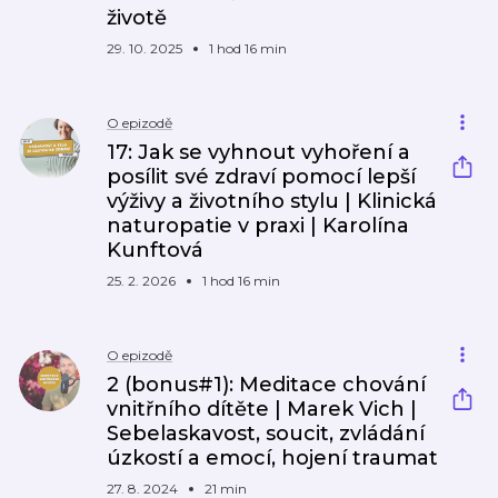
životě
29. 10. 2025
1 hod 16 min
O epizodě
17: Jak se vyhnout vyhoření a
posílit své zdraví pomocí lepší
výživy a životního stylu | Klinická
naturopatie v praxi | Karolína
Kunftová
25. 2. 2026
1 hod 16 min
O epizodě
2 (bonus#1): Meditace chování
vnitřního dítěte | Marek Vich |
Sebelaskavost, soucit, zvládání
úzkostí a emocí, hojení traumat
27. 8. 2024
21 min