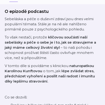
O epizodě podcastu
Sebeláska a péče o duševní zdraví jsou dnes velmi
populární témata. Stále je na ně ale nahlíženo
primárně pouze z psychologického pohledu.
To však nestačí, protože
klíčovou součástí naší
sebelásky a péče o sebe je i to, jak se stravujeme a
jaký máme celkový životní styl
– to naši pohodu i
schopnost prožívat štěstí často ovlivňuje mnohem
více, než si připouštíme.
V tomto díle si povídáme s klinickou
naturopatkou
Karolínou Kunftovou
o tom, jak
lépe zvládat stres,
předcházet vyhoření a posílit naši radost i imunitu
díky lepšímu stravování.
Co se dozvíš: