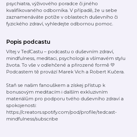
psychiatra, výživového poradce či jiného
kvalifikovaného odborníka. V případě, že u sebe
zaznamenáváte potíže v oblastech duševního či
fyzického zdraví, vyhledejte odbornou pomoc.
Popis podcastu
Vítej v TeďCastu – podcastu o duševním zdraví,
mindfulness, meditaci, psychologii a všímavém stylu
života. To vše v odlehčené a přirozené formě 💛
Podcastem tě provází Marek Vich a Robert Kučera.
Staň se našim fanouškem a získej přístup k
bonusovým meditacím i dalším exkluzivním
materiálům pro podporu tvého duševního zdraví a
spokojenosti:
https://creators.spotify.com/pod/profile/tedcast-
mindfulness/subscribe