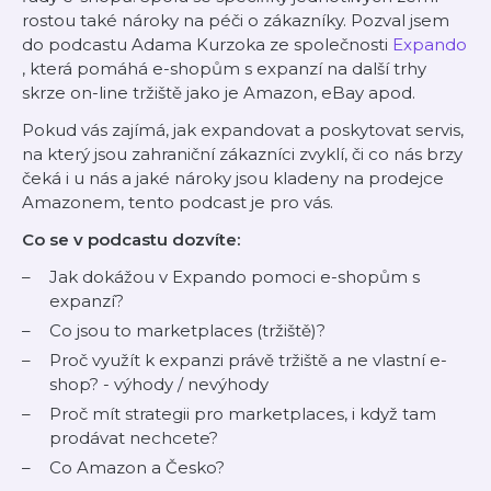
rostou také nároky na péči o zákazníky. Pozval jsem
do podcastu Adama Kurzoka ze společnosti
Expando
, která pomáhá e-shopům s expanzí na další trhy
skrze on-line tržiště jako je Amazon, eBay apod.
Pokud vás zajímá, jak expandovat a poskytovat servis,
na který jsou zahraniční zákazníci zvyklí, či co nás brzy
čeká i u nás a jaké nároky jsou kladeny na prodejce
Amazonem, tento podcast je pro vás.
Co se v podcastu dozvíte:
Jak dokážou v Expando pomoci e-shopům s
expanzí?
Co jsou to marketplaces (tržiště)?
Proč využít k expanzi právě tržiště a ne vlastní e-
shop? - výhody / nevýhody
Proč mít strategii pro marketplaces, i když tam
prodávat nechcete?
Co Amazon a Česko?