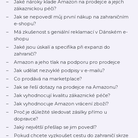
Jaké nároky klade Amazon na prodejce a jejich
zákaznickou péči?
Jak se nepovedl můj první nákup na zahraničním
e-shopu?
Má zkušenost s geniální reklamací v Dánském e-
shopu
Jaké jsou úskalí a specifika při expanzi do
zahraničí?
Amazon a jeho tlak na podporu pro prodejce
Jak udělat nezvyklé podpisy v e-mailu?
Co prodává na marketplace?
Jak se řeší dotazy na prodejce na Amazonu?
Jak vyhodnocují kvalitu zákaznické péče?
Jak vyhodnocuje Amazon vrácení zboží?
Proč je důležité sledovat zásilky přímo u
dopravce?
Jaký největší přešlap se jim povedl?
Pokud chcete vyzkoušet cestu do zahraničí skrze