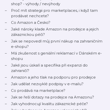
shop? - výhody / nevýhody
Proč mít strategii pro marketplaces, i když tam
prodávat nechcete?
Co Amazon a Česko?
Jaké nároky klade Amazon na prodejce a jejich
zákaznickou péči?
Jak se nepovedl můj první nákup na zahraničním
e-shopu?
Má zkušenost s geniální reklamací v Dánském e-
shopu
Jaké jsou úskalí a specifika při expanzi do
zahraničí?
Amazon a jeho tlak na podporu pro prodejce
Jak udělat nezvyklé podpisy v e-mailu?
Co prodává na marketplace?
Jak se řeší dotazy na prodejce na Amazonu?
Jak vyhodnocují kvalitu zákaznické péče?