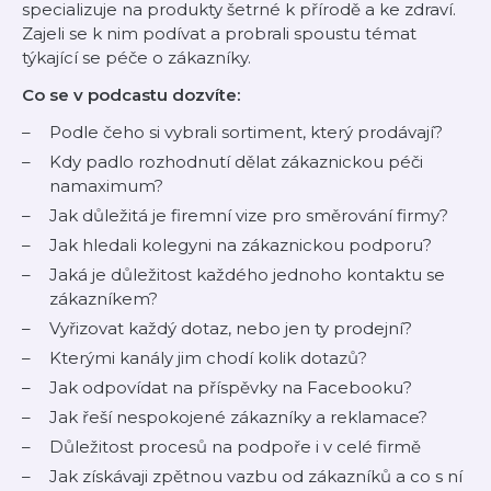
specializuje na produkty šetrné k přírodě a ke zdraví.
Zajeli se k nim podívat a probrali spoustu témat
týkající se péče o zákazníky.
Co se v podcastu dozvíte:
Podle čeho si vybrali sortiment, který prodávají?
Kdy padlo rozhodnutí dělat zákaznickou péči
namaximum?
Jak důležitá je firemní vize pro směrování firmy?
Jak hledali kolegyni na zákaznickou podporu?
Jaká je důležitost každého jednoho kontaktu se
zákazníkem?
Vyřizovat každý dotaz, nebo jen ty prodejní?
Kterými kanály jim chodí kolik dotazů?
Jak odpovídat na příspěvky na Facebooku?
Jak řeší nespokojené zákazníky a reklamace?
Důležitost procesů na podpoře i v celé firmě
Jak získávaji zpětnou vazbu od zákazníků a co s ní