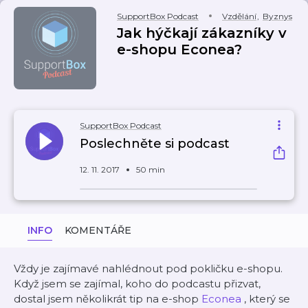
SupportBox Podcast
Vzdělání
,
Byznys
Jak hýčkají zákazníky v
e-shopu Econea?
SupportBox Podcast
Poslechněte si podcast
12. 11. 2017
50 min
INFO
KOMENTÁŘE
Vždy je zajímavé nahlédnout pod pokličku e-shopu.
Když jsem se zajímal, koho do podcastu přizvat,
dostal jsem několikrát tip na e-shop
Econea
, který se