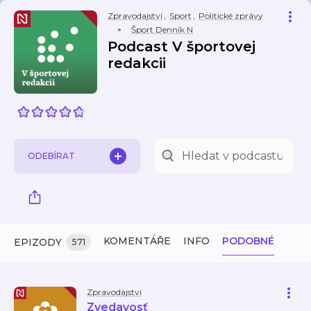
Zpravodajství
,
Sport
,
Politické zprávy
Šport Denník N
Podcast V športovej
redakcii
ODEBÍRAT
KOMENTÁŘE
INFO
PODOBNÉ
EPIZODY
571
Zpravodajství
Zvedavosť