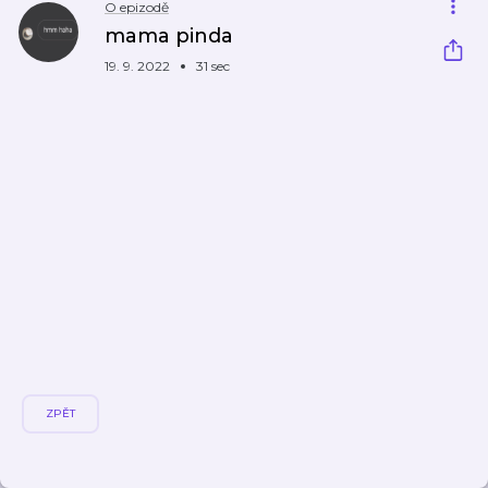
O epizodě
mama pinda
19. 9. 2022
31 sec
ZPĚT