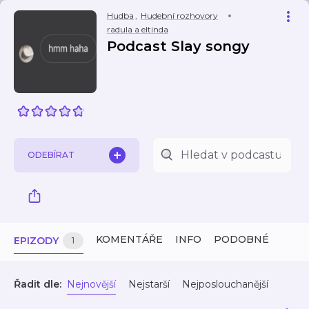
Hudba
,
Hudební rozhovory
radula a eltinda
Podcast Slay songy
ODEBÍRAT
KOMENTÁŘE
INFO
PODOBNÉ
EPIZODY
1
Řadit dle:
Nejnovější
Nejstarší
Nejposlouchanější