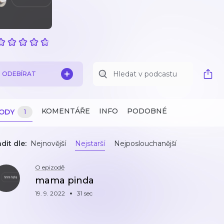
ODEBÍRAT
KOMENTÁŘE
INFO
PODOBNÉ
ZODY
1
dit dle:
Nejnovější
Nejstarší
Nejposlouchanější
O epizodě
mama pinda
19. 9. 2022
31 sec