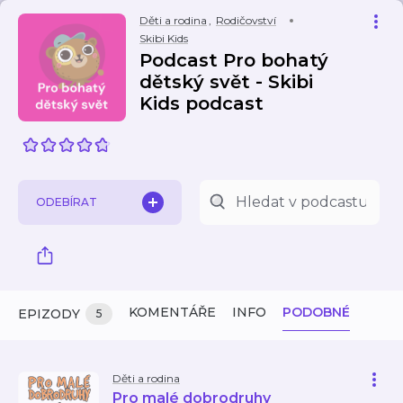
Děti a rodina
,
Rodičovství
Skibi Kids
Podcast Pro bohatý
dětský svět - Skibi
Kids podcast
ODEBÍRAT
KOMENTÁŘE
INFO
PODOBNÉ
EPIZODY
5
Děti a rodina
Pro malé dobrodruhy