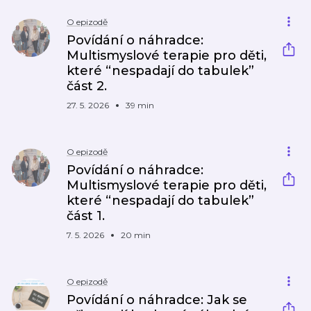
O epizodě
Povídání o náhradce:
Multismyslové terapie pro děti,
které “nespadají do tabulek”
část 2.
27. 5. 2026
39 min
O epizodě
Povídání o náhradce:
Multismyslové terapie pro děti,
které “nespadají do tabulek”
část 1.
7. 5. 2026
20 min
O epizodě
Povídání o náhradce: Jak se