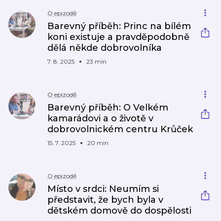
O epizodě
Barevný příběh: Princ na bílém
koni existuje a pravděpodobně
dělá někde dobrovolníka
7. 8. 2025
23 min
O epizodě
Barevný příběh: O Velkém
kamarádovi a o životě v
dobrovolnickém centru Krůček
15. 7. 2025
20 min
O epizodě
Místo v srdci: Neumím si
představit, že bych byla v
dětském domově do dospělosti