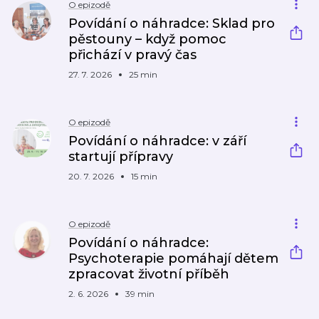
O epizodě
Povídání o náhradce: Sklad pro
pěstouny – když pomoc
přichází v pravý čas
27. 7. 2026
25 min
O epizodě
Povídání o náhradce: v září
startují přípravy
20. 7. 2026
15 min
O epizodě
Povídání o náhradce:
Psychoterapie pomáhají dětem
zpracovat životní příběh
2. 6. 2026
39 min