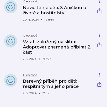
O epizodě
Neviditelné děti: S Aničkou o
životě a hostitelství
20. 4. 2024
19 min
O epizodě
Vztah založený na slibu:
Adoptovat znamená přibírat 2.
část
2. 3. 2024
19 min
O epizodě
Barevný příběh pro děti:
respitní tým a jeho práce
2. 3. 2024
17 min