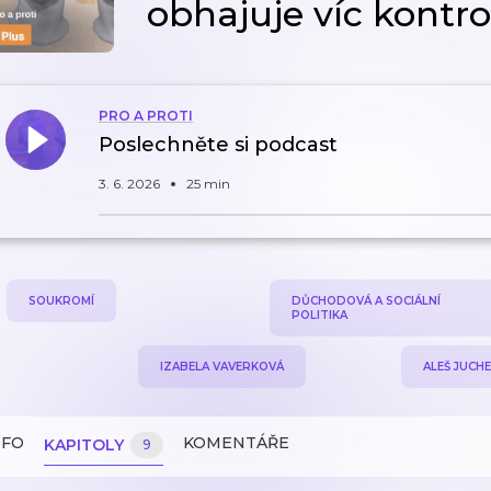
obhajuje víc kontro
PRO A PROTI
Poslechněte si podcast
3. 6. 2026
25 min
SOUKROMÍ
DŮCHODOVÁ A SOCIÁLNÍ
POLITIKA
IZABELA VAVERKOVÁ
ALEŠ JUCH
NFO
KOMENTÁŘE
KAPITOLY
9