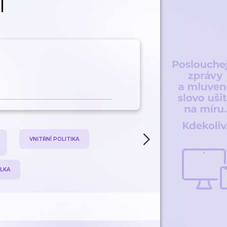
l
VNITŘNÍ POLITIKA
SOCIÁLNÍ PROBLÉM
ELKA