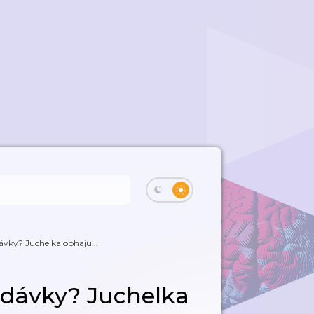
dávky? Juchelka obhaju...
í dávky? Juchelka