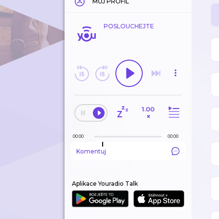
MŮJ PROFIL
POSLOUCHEJTE
1.00
×
00:00
00:00
Komentuj
Aplikace Youradio Talk