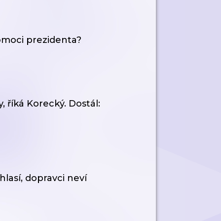
vomoci prezidenta?
, říká Korecký. Dostál:
así, dopravci neví