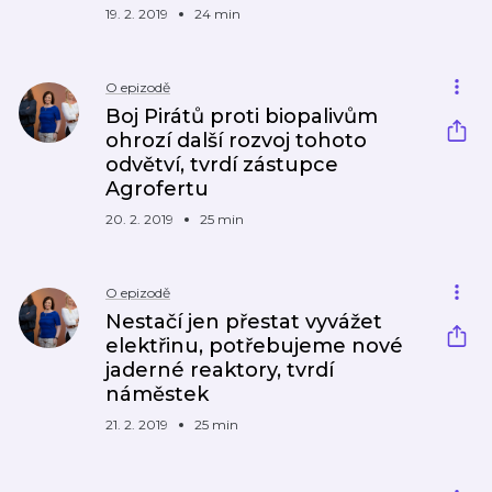
19. 2. 2019
24 min
O epizodě
Boj Pirátů proti biopalivům
ohrozí další rozvoj tohoto
odvětví, tvrdí zástupce
Agrofertu
20. 2. 2019
25 min
O epizodě
Nestačí jen přestat vyvážet
elektřinu, potřebujeme nové
jaderné reaktory, tvrdí
náměstek
21. 2. 2019
25 min