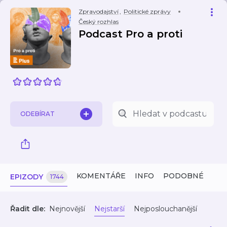
Zpravodajství
,
Politické zprávy
Český rozhlas
Podcast Pro a proti
ODEBÍRAT
KOMENTÁŘE
INFO
PODOBNÉ
EPIZODY
1744
Řadit dle:
Nejnovější
Nejstarší
Nejposlouchanější