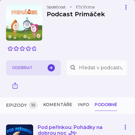
Společnost
FTV Prima
Podcast Primáček
ODEBÍRAT
KOMENTÁŘE
INFO
PODOBNÉ
EPIZODY
10
Pod peřinkou: Pohádky na
dobrou noc 🌙✨