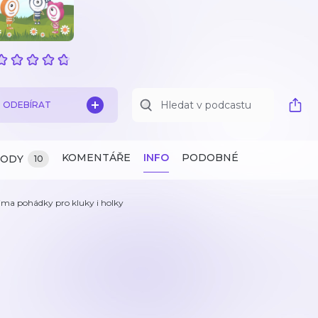
ODEBÍRAT
KOMENTÁŘE
INFO
PODOBNÉ
ZODY
10
ima pohádky pro kluky i holky