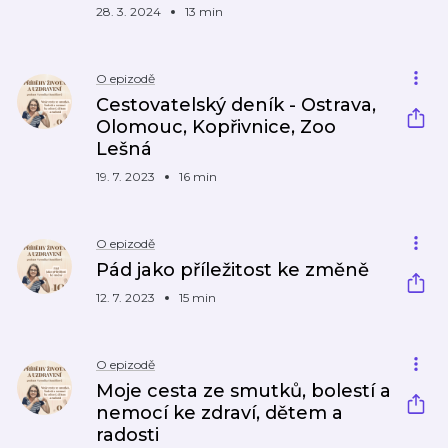
28. 3. 2024
13 min
O epizodě
Cestovatelský deník - Ostrava,
Olomouc, Kopřivnice, Zoo
Lešná
19. 7. 2023
16 min
O epizodě
Pád jako příležitost ke změně
12. 7. 2023
15 min
O epizodě
Moje cesta ze smutků, bolestí a
nemocí ke zdraví, dětem a
radosti