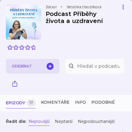
Zdraví
Veronika Hanzlíková
Podcast Příběhy
života a uzdravení
ODEBÍRAT
KOMENTÁŘE
INFO
PODOBNÉ
EPIZODY
17
Řadit dle:
Nejnovější
Nejstarší
Nejposlouchanější