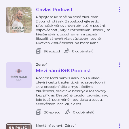
Gavlas Podcast
Připojte se ke mně na cestě zkoumání
životních otázek. Zaposlouchejte se do
přednášek věnovaných tématům poslání,
odpovědnosti, víry a rozhodování. Inspiruji se
křesťanstvím, buddhismem a západní
filozofií, zároveň však zůstávám pevně
ukotven v současnosti. Na mém kanál
…
96 epizod
8 odběratelů
Zdraví
Mezi námi K+K Podcast
Podcast Mezi námi s Karolínou a Klárou
otevírá cestu k autentickému sebevědomí
skrz propojení těla a mysli. Sdílíme
zkušenosti, praktické nástroje a rozhovory
bez příkras. Bezpečný prostor pro všechny,
kdo touží po změně - bez tlaku a soudu.
Sebevědomí není cíl, ale ces
…
20 epizod
0 odběratelů
Mentální zdraví
,
Zdraví