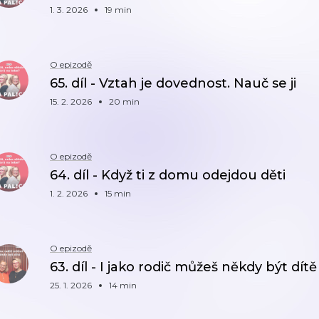
1. 3. 2026
19 min
O epizodě
65. díl - Vztah je dovednost. Nauč se ji
15. 2. 2026
20 min
O epizodě
64. díl - Když ti z domu odejdou děti
1. 2. 2026
15 min
O epizodě
63. díl - I jako rodič můžeš někdy být dítě
25. 1. 2026
14 min