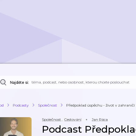
Najděte si:
od
Podcasty
Společnost
Předpoklad úspěchu - život v zahraničí
Společnost
,
Cestování
Jan Ráca
Podcast Předpokla