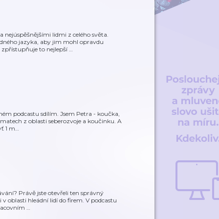
 nejúspěšnějšími lidmi z celého světa.
odného jazyka, aby jim mohl opravdu
zpřístupňuje to nejlepší
…
í v mém podcastu sdílím. Jsem Petra - koučka,
matech z oblasti seberozvoje a koučinku. A
yť 1 m
…
ávání? Právě jste otevřeli ten správný
 oblasti hleádní lidí do firem. V podcastu
pracovním
…