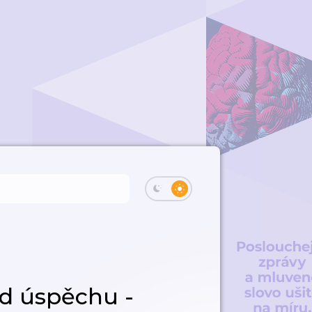
d úspěchu -