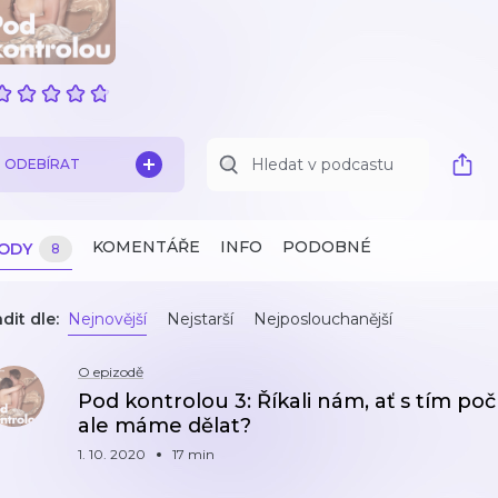
ODEBÍRAT
KOMENTÁŘE
INFO
PODOBNÉ
ZODY
8
dit dle:
Nejnovější
Nejstarší
Nejposlouchanější
O epizodě
Pod kontrolou 3: Říkali nám, ať s tím po
ale máme dělat?
1. 10. 2020
17 min