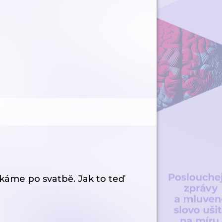
čkáme po svatbě. Jak to teď