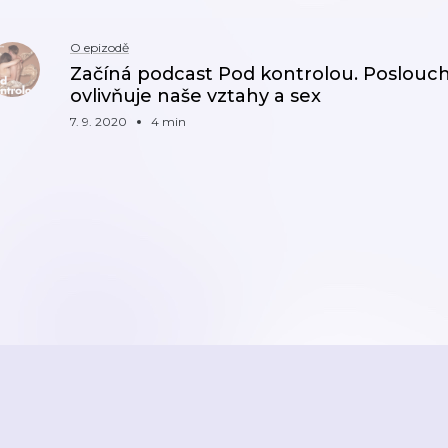
O epizodě
Začíná podcast Pod kontrolou. Poslouch
ovlivňuje naše vztahy a sex
7. 9. 2020
4 min
ZPĚT