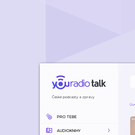
České podcasty a zprávy
Úv
PRO TEBE
AUDIOKNIHY