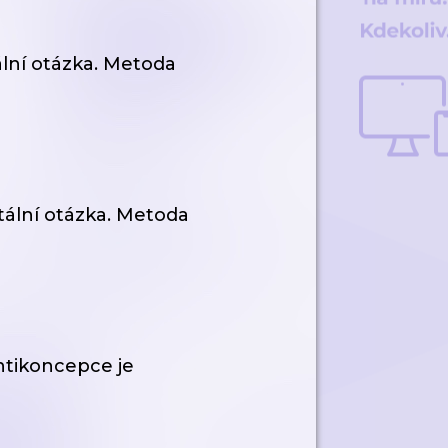
lní otázka. Metoda
ální otázka. Metoda
antikoncepce je