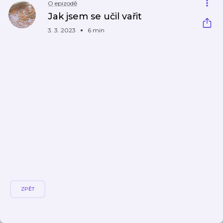
O epizodě
Jak jsem se učil vařit
3. 3. 2023
6 min
ZPĚT