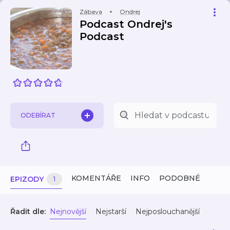
Zábava
Ondrej
Podcast Ondrej's
Podcast
ODEBÍRAT
KOMENTÁŘE
INFO
PODOBNÉ
EPIZODY
1
Řadit dle:
Nejnovější
Nejstarší
Nejposlouchanější