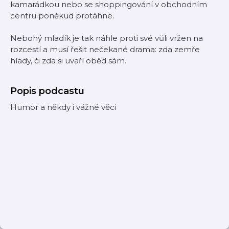
kamarádkou nebo se shoppingování v obchodním
centru poněkud protáhne.
Nebohý mladík je tak náhle proti své vůli vržen na
rozcestí a musí řešit nečekané drama: zda zemře
hlady, či zda si uvaří oběd sám.
Popis podcastu
Humor a někdy i vážné věci