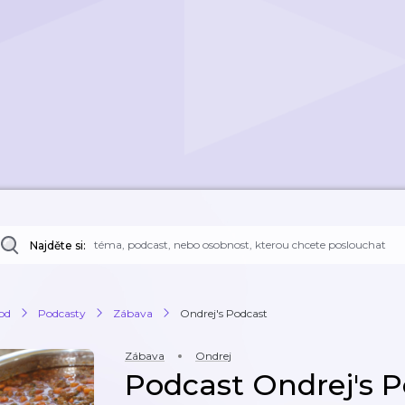
Najděte si:
od
Podcasty
Zábava
Ondrej's Podcast
Zábava
Ondrej
Podcast Ondrej's 