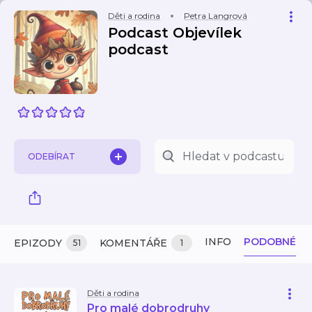
Děti a rodina
Petra Langrová
Podcast Objevílek
podcast
ODEBÍRAT
INFO
PODOBNÉ
EPIZODY
KOMENTÁŘE
51
1
Děti a rodina
Pro malé dobrodruhy