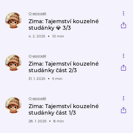
O epizodě
Zima: Tajemství kouzelné
studánky 💎 3/3
4. 2. 2025
10 min
O epizodě
Zima: Tajemství kouzelné
studánky část 2/3
31. 1. 2025
9 min
O epizodě
Zima: Tajemství kouzelné
studánky část 1/3
28. 1. 2025
8 min