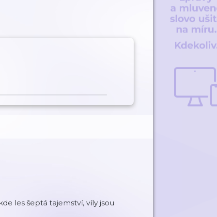
de les šeptá tajemství, víly jsou