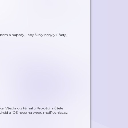
 srdcem a nápady – aby školy nebyly úřady,
ška. Všechno z tématu Pro děti můžete
ndroid a iOS nebo na webu mujRozhlas.cz.