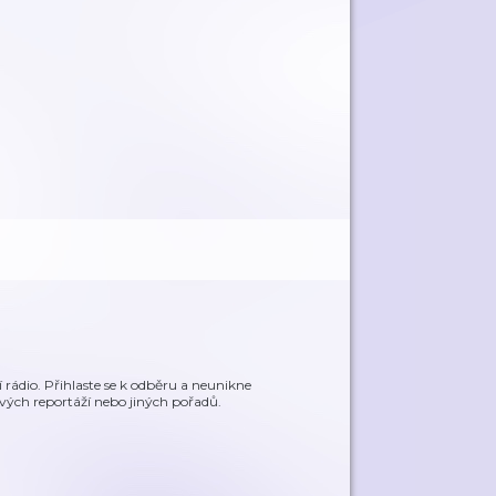
 rádio. Přihlaste se k odběru a neunikne
vých reportáží nebo jiných pořadů.