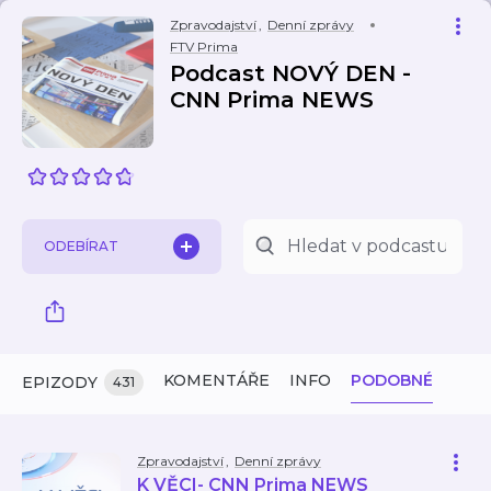
Zpravodajství
,
Denní zprávy
FTV Prima
Podcast NOVÝ DEN -
CNN Prima NEWS
ODEBÍRAT
KOMENTÁŘE
INFO
PODOBNÉ
EPIZODY
431
Zpravodajství
,
Denní zprávy
K VĚCI- CNN Prima NEWS