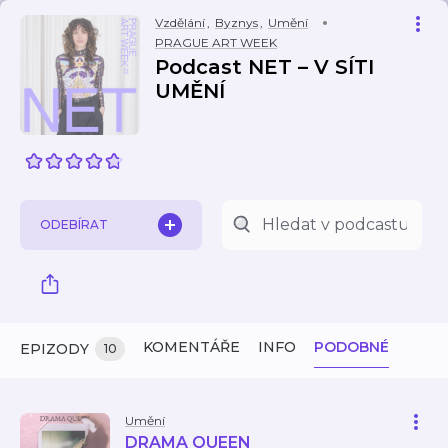
Vzdělání
,
Byznys
,
Umění
PRAGUE ART WEEK
Podcast NET – V SÍTI
UMĚNÍ
ODEBÍRAT
KOMENTÁŘE
INFO
PODOBNÉ
EPIZODY
10
Umění
DRAMA QUEEN