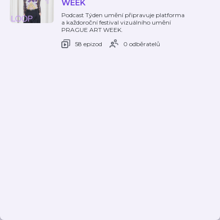
WEEK
Podcast Týden umění připravuje platforma
a každoroční festival vizuálního umění
PRAGUE ART WEEK.
58 epizod
0 odběratelů