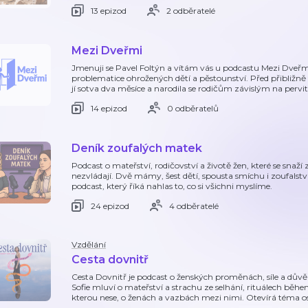
13 epizod
2 odběratelé
Mezi Dveřmi
Jmenuji se Pavel Foltýn a vítám vás u podcastu Mezi Dveřm
problematice ohrožených dětí a pěstounství. Před přibližně t
jí sotva dva měsíce a narodila se rodičům závislým na perviti
14 epizod
0 odběratelů
Deník zoufalých matek
Podcast o mateřství, rodičovství a životě žen, které se snaž
nezvládají. Dvě mámy, šest dětí, spousta smíchu i zoufalstv
podcast, který říká nahlas to, co si všichni myslíme.
24 epizod
4 odběratelé
Vzdělání
Cesta dovnitř
Cesta Dovnitř je podcast o ženských proměnách, síle a důvě
Sofie mluví o mateřství a strachu ze selhání, rituálech běhe
kterou nese, o ženách a vazbách mezi nimi. Otevírá téma o