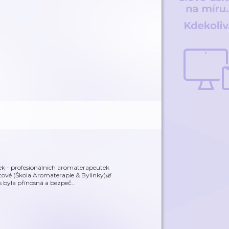
ek - profesionálních aromaterapeutek
tové (Škola Aromaterapie & Bylinky)🌿
s byla přínosná a bezpeč
…