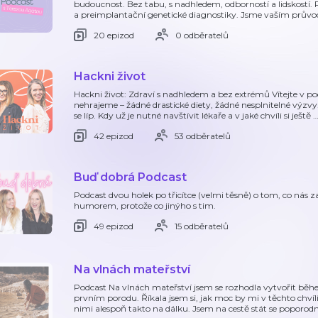
budoucnost. Bez tabu, s nadhledem, odborností a lidskostí.
a preimplantační genetické diagnostiky. Jsme vaším průvo
20 epizod
0 odběratelů
Hackni život
Hackni život: Zdraví s nadhledem a bez extrémů Vítejte v pod
nehrajeme – žádné drastické diety, žádné nesplnitelné výzvy. Je
se líp. Kdy už je nutné navštívit lékaře a v jaké chvíli si ještě
42 epizod
53 odběratelů
Buď dobrá Podcast
Podcast dvou holek po třicítce (velmi těsně) o tom, co nás z
humorem, protože co jinýho s tim.
49 epizod
15 odběratelů
Na vlnách mateřství
Podcast Na vlnách mateřství jsem se rozhodla vytvořit bě
prvním porodu. Říkala jsem si, jak moc by mi v těchto chvílíc
nimi alespoň takto na dálku. Jsem na cestě stát se poporod