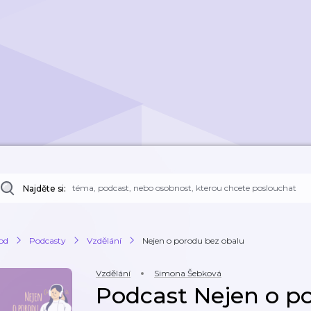
Najděte si:
od
Podcasty
Vzdělání
Nejen o porodu bez obalu
Vzdělání
Simona Šebková
Podcast Nejen o p