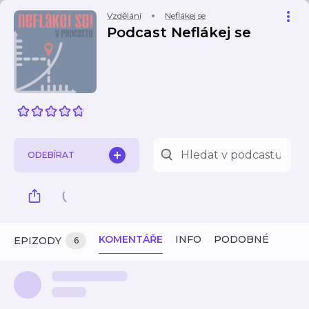
Vzdělání
Neflákej se
Podcast Neflákej se
ODEBÍRAT
KOMENTÁŘE
INFO
PODOBNÉ
EPIZODY
6