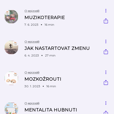
O epizodě
MUZIKOTERAPIE
7. 6. 2023
16 min
O epizodě
JAK NASTARTOVAT ZMENU
6. 4. 2023
27 min
O epizodě
MOZKOŽROUTI
30. 1. 2023
16 min
O epizodě
MENTALITA HUBNUTI