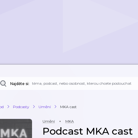
Najděte si:
od
Podcasty
Umění
MKA cast
Umění
MKA
Podcast MKA cast