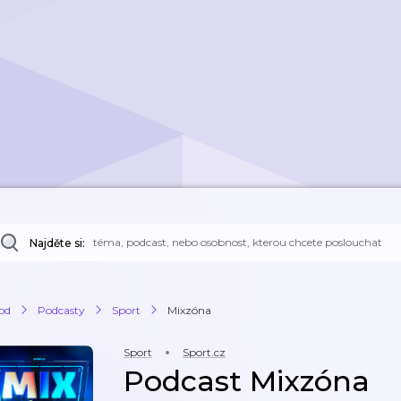
Najděte si:
od
Podcasty
Sport
Mixzóna
Sport
Sport.cz
Podcast Mixzóna