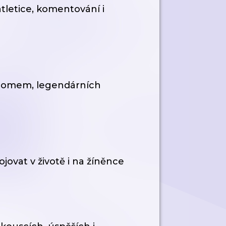
tletice, komentování i
lalomem, legendárních
jovat v životě i na žíněnce