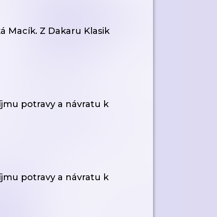
ká Macík. Z Dakaru Klasik
íjmu potravy a návratu k
íjmu potravy a návratu k