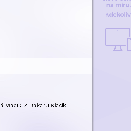
ká Macík. Z Dakaru Klasik