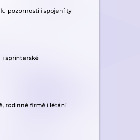
u pozornosti i spojení ty
 i sprinterské
 rodinné firmě i létání