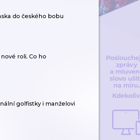
venska do českého bobu
 nové roli. Co ho
nální golfistky i manželovi