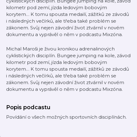
cyklistických disciplín. Bungee jumping na kole, závod
kilometr pod zemí, jízda ledovým bobovým
korytem… K tomu spousta medailí, zážitků ze závodů
i následných večírků, ale třeba také problém se
zákonem. Svůj nejen závodní život ztvárnil v novém
dokumentu a vyprávěl o něm v podcastu Mixzóna.
Michal Maroši je živou kronikou adrenalinových
cyklistických disciplín. Bungee jumping na kole, závod
kilometr pod zemí, jízda ledovým bobovým
korytem… K tomu spousta medailí, zážitků ze závodů
i následných večírků, ale třeba také problém se
zákonem. Svůj nejen závodní život ztvárnil v novém
dokumentu a vyprávěl o něm v podcastu Mixzóna.
Popis podcastu
Povídání o všech možných sportovních disciplínách.