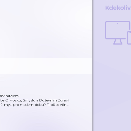
odběratelem:
ribe O Mozku, Smyslu a Duševním Zdraví.
naší mysl pro moderní dobu? Proč se věn
…