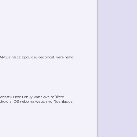
 Aktuálně.cz zpovídají osobnosti veřejného
podcastu Host Lenky Vahalové můžete
ndroid a iOS nebo na webu mujRozhlas.cz.