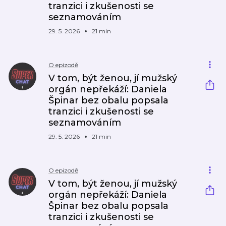
tranzici i zkušenosti se
seznamováním
29. 5. 2026
21 min
O epizodě
V tom, být ženou, jí mužský
orgán nepřekáží: Daniela
Špinar bez obalu popsala
tranzici i zkušenosti se
seznamováním
29. 5. 2026
21 min
O epizodě
V tom, být ženou, jí mužský
orgán nepřekáží: Daniela
Špinar bez obalu popsala
tranzici i zkušenosti se