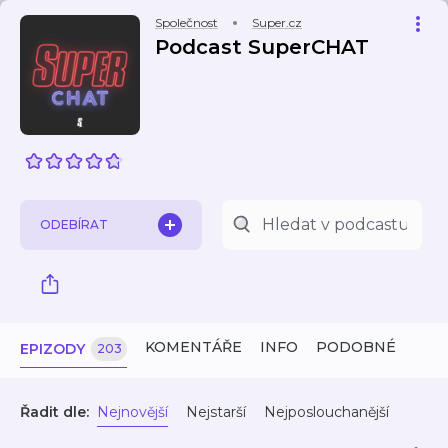
Společnost
Super.cz
Podcast SuperCHAT
ODEBÍRAT
KOMENTÁŘE
INFO
PODOBNÉ
EPIZODY
203
Řadit dle:
Nejnovější
Nejstarší
Nejposlouchanější