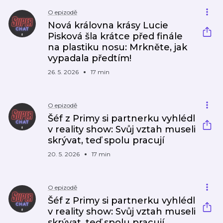
O epizodě
Nová královna krásy Lucie
Pisková šla krátce před finále
na plastiku nosu: Mrkněte, jak
vypadala předtím!
26. 5. 2026
17 min
O epizodě
Šéf z Primy si partnerku vyhlédl
v reality show: Svůj vztah museli
skrývat, teď spolu pracují
20. 5. 2026
17 min
O epizodě
Šéf z Primy si partnerku vyhlédl
v reality show: Svůj vztah museli
skrývat, teď spolu pracují