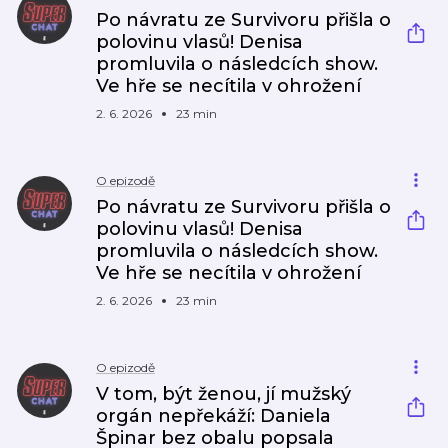
Po návratu ze Survivoru přišla o
polovinu vlasů! Denisa
promluvila o následcích show.
Ve hře se necítila v ohrožení
2. 6. 2026
23 min
O epizodě
Po návratu ze Survivoru přišla o
polovinu vlasů! Denisa
promluvila o následcích show.
Ve hře se necítila v ohrožení
2. 6. 2026
23 min
O epizodě
V tom, být ženou, jí mužský
orgán nepřekáží: Daniela
Špinar bez obalu popsala