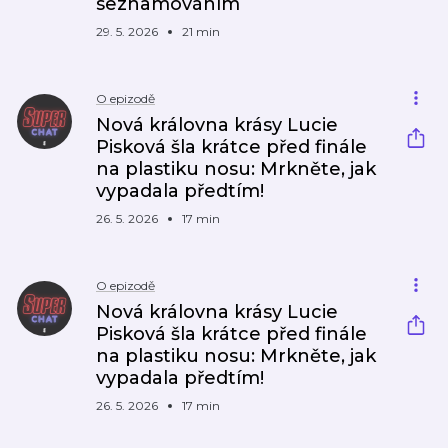
seznamováním
29. 5. 2026
21 min
O epizodě
Nová královna krásy Lucie
Pisková šla krátce před finále
na plastiku nosu: Mrkněte, jak
vypadala předtím!
26. 5. 2026
17 min
O epizodě
Nová královna krásy Lucie
Pisková šla krátce před finále
na plastiku nosu: Mrkněte, jak
vypadala předtím!
26. 5. 2026
17 min