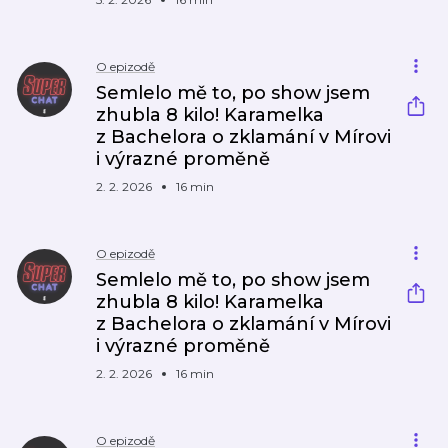
O epizodě
Semlelo mě to, po show jsem
zhubla 8 kilo! Karamelka
z Bachelora o zklamání v Mírovi
i výrazné proměně
2. 2. 2026
16 min
O epizodě
Semlelo mě to, po show jsem
zhubla 8 kilo! Karamelka
z Bachelora o zklamání v Mírovi
i výrazné proměně
2. 2. 2026
16 min
O epizodě