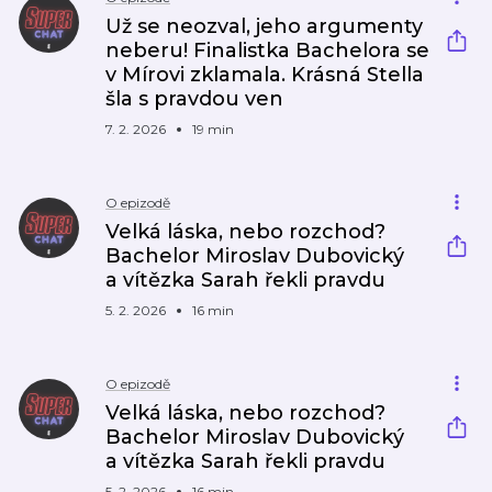
Už se neozval, jeho argumenty
neberu! Finalistka Bachelora se
v Mírovi zklamala. Krásná Stella
šla s pravdou ven
7. 2. 2026
19 min
O epizodě
Velká láska, nebo rozchod?
Bachelor Miroslav Dubovický
a vítězka Sarah řekli pravdu
5. 2. 2026
16 min
O epizodě
Velká láska, nebo rozchod?
Bachelor Miroslav Dubovický
a vítězka Sarah řekli pravdu
5. 2. 2026
16 min