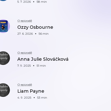
5. 7. 2026
58 min
O epizodě
Ozzy Osbourne
27. 6. 2026
56 min
O epizodě
Anna Julie Slováčková
7. 9. 2025
51 min
O epizodě
Liam Payne
4. 9. 2025
53 min