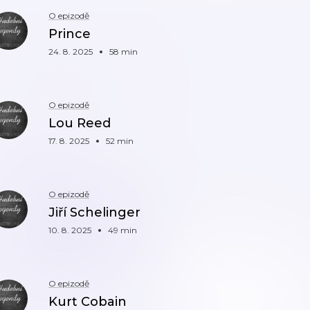
O epizodě
Prince
24. 8. 2025
58 min
O epizodě
Lou Reed
17. 8. 2025
52 min
O epizodě
Jiří Schelinger
10. 8. 2025
49 min
O epizodě
Kurt Cobain