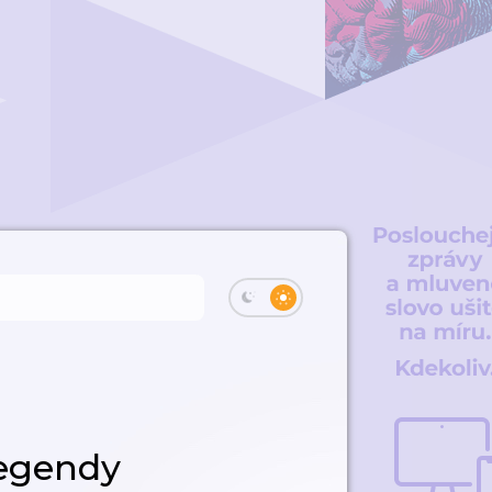
legendy