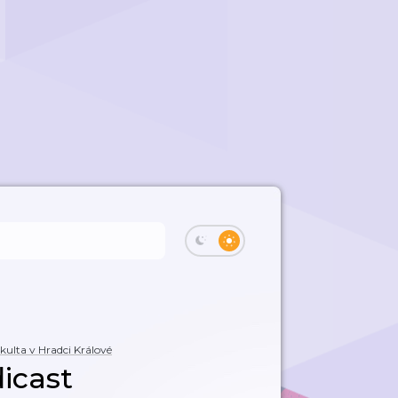
kulta v Hradci Králové
icast