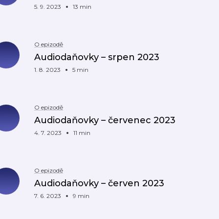
5. 9. 2023
13 min
O epizodě
Audiodaňovky – srpen 2023
1. 8. 2023
5 min
O epizodě
Audiodaňovky – červenec 2023
4. 7. 2023
11 min
O epizodě
Audiodaňovky – červen 2023
7. 6. 2023
9 min