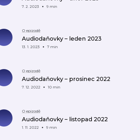
7. 2. 2023
9 min
O epizodě
Audiodaňovky – leden 2023
13. 1. 2023
7 min
O epizodě
Audiodaňovky – prosinec 2022
7. 12. 2022
10 min
O epizodě
Audiodaňovky – listopad 2022
1. 11. 2022
9 min