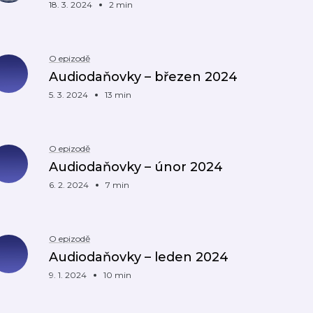
18. 3. 2024
2 min
O epizodě
Audiodaňovky – březen 2024
5. 3. 2024
13 min
O epizodě
Audiodaňovky – únor 2024
6. 2. 2024
7 min
O epizodě
Audiodaňovky – leden 2024
9. 1. 2024
10 min