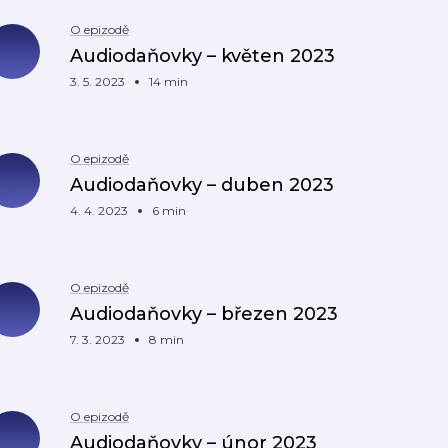
O epizodě
Audiodaňovky – květen 2023
3. 5. 2023
14 min
O epizodě
Audiodaňovky – duben 2023
4. 4. 2023
6 min
O epizodě
Audiodaňovky – březen 2023
7. 3. 2023
8 min
O epizodě
Audiodaňovky – únor 2023