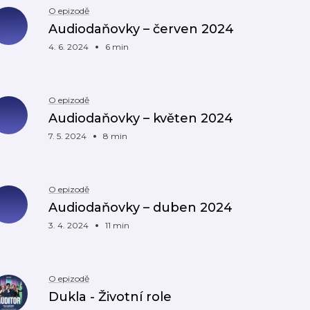
O epizodě
Audiodaňovky – červen 2024
4. 6. 2024
6 min
O epizodě
Audiodaňovky – květen 2024
7. 5. 2024
8 min
O epizodě
Audiodaňovky – duben 2024
3. 4. 2024
11 min
O epizodě
Dukla - Životní role