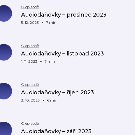
O epizodě
Audiodaňovky – prosinec 2023
5. 12. 2023
7 min
O epizodě
Audiodaňovky – listopad 2023
1. 11. 2023
7 min
O epizodě
Audiodaňovky – říjen 2023
3. 10. 2023
6 min
O epizodě
Audiodaňovky – září 2023