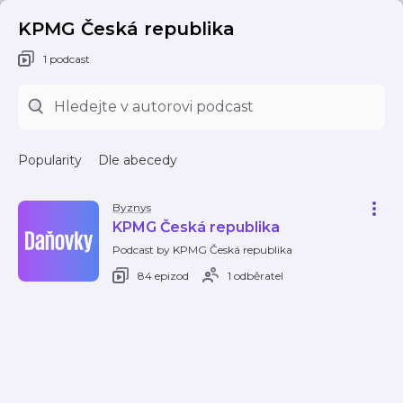
KPMG Česká republika
1 podcast
Popularity
Dle abecedy
Byznys
KPMG Česká republika
Podcast by KPMG Česká republika
84 epizod
1 odběratel