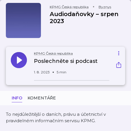
KPMG Česká republika
Byznys
Audiodaňovky – srpen
2023
KPMG Česká republika
Poslechněte si podcast
1. 8. 2023
5 min
INFO
KOMENTÁŘE
To nejdůležitější o daních, právu a účetnictví v
pravidelném informačním servisu KPMG.